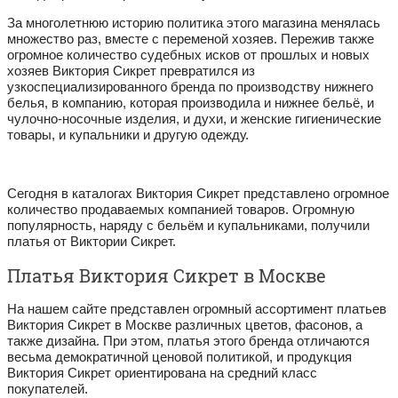
За многолетнюю историю политика этого магазина менялась
множество раз, вместе с переменой хозяев. Пережив также
огромное количество судебных исков от прошлых и новых
хозяев Виктория Сикрет превратился из
узкоспециализированного бренда по производству нижнего
белья, в компанию, которая производила и нижнее бельё, и
чулочно-носочные изделия, и духи, и женские гигиенические
товары, и купальники и другую одежду.
Сегодня в каталогах Виктория Сикрет представлено огромное
количество продаваемых компанией товаров. Огромную
популярность, наряду с бельём и купальниками, получили
платья от Виктории Сикрет.
Платья Виктория Сикрет в Москве
На нашем сайте представлен огромный ассортимент платьев
Виктория Сикрет в Москве различных цветов, фасонов, а
также дизайна. При этом, платья этого бренда отличаются
весьма демократичной ценовой политикой, и продукция
Виктория Сикрет ориентирована на средний класс
покупателей.