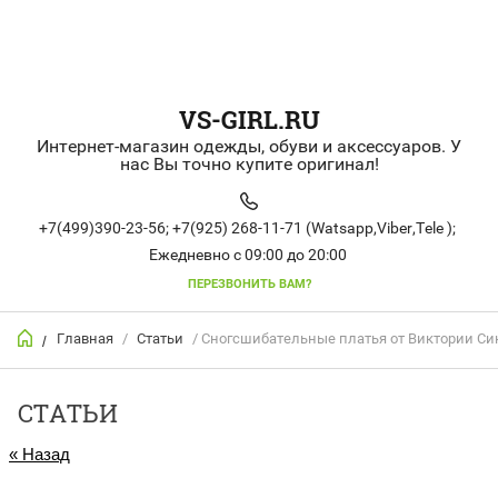
VS-GIRL.RU
Интернет-магазин одежды, обуви и аксессуаров. У
нас Вы точно купите оригинал!
+7(499)390-23-56;
+7(925) 268-11-71 (Watsapp,Viber,Tele );
Ежедневно с 09:00 до 20:00
ПЕРЕЗВОНИТЬ ВАМ?
Главная
/
Статьи
/ Сногсшибательные платья от Виктории Си
/
СТАТЬИ
« Назад