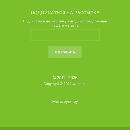
ПОДПИСАТЬСЯ НА РАССЫЛКУ
Подписаться на рассылку выгодных предложений
нашего магазиа
ОТПРАВИТЬ
© 2011 - 2026
Copyright © 2011 vs-girl.ru
Мегагрупп.ру