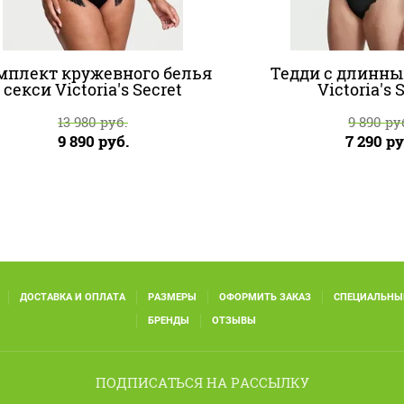
мплект кружевного белья
Тедди с длинн
секси Victoria's Secret
Victoria's 
13 980
руб.
9 890
ру
9 890
руб.
7 290
ру
ДОСТАВКА И ОПЛАТА
РАЗМЕРЫ
ОФОРМИТЬ ЗАКАЗ
СПЕЦИАЛЬНЫ
БРЕНДЫ
ОТЗЫВЫ
ПОДПИСАТЬСЯ НА РАССЫЛКУ