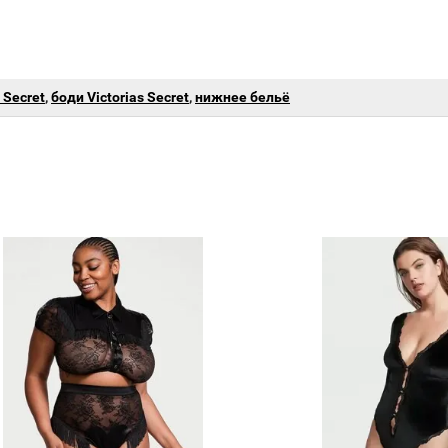
 Secret
,
боди Victorias Secret
,
нижнее бельё