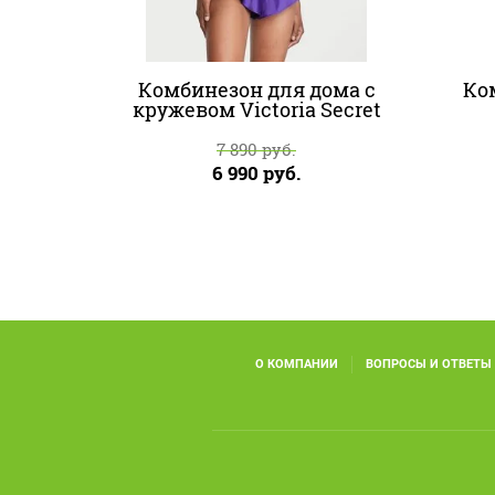
Комбинезон для дома с
Ко
кружевом Victoria Secret
7 890
руб.
6 990
руб.
О КОМПАНИИ
ВОПРОСЫ И ОТВЕТЫ