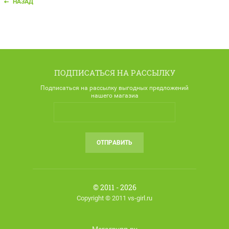
НАЗАД
ПОДПИСАТЬСЯ НА РАССЫЛКУ
Подписаться на рассылку выгодных предложений
нашего магазиа
ОТПРАВИТЬ
© 2011 - 2026
Copyright © 2011 vs-girl.ru
Мегагрупп.ру