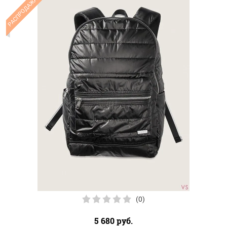
РАСПРОДАЖА
(0)
5 680
руб.