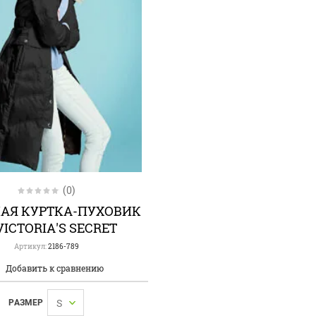
(0)
АЯ КУРТКА-ПУХОВИК
VICTORIA'S SECRET
Артикул:
2186-789
Добавить к сравнению
РАЗМЕР
S