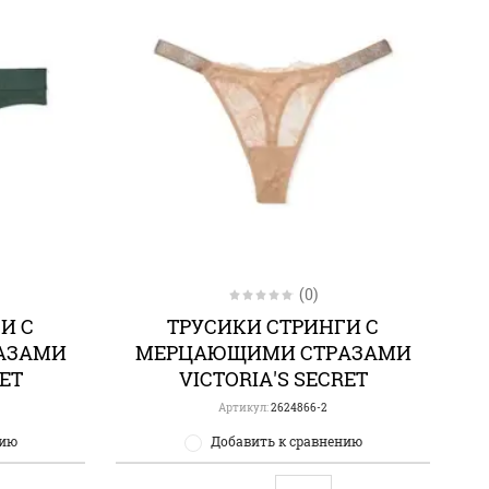
(0)
И С
ТРУСИКИ СТРИНГИ С
АЗАМИ
МЕРЦАЮЩИМИ СТРАЗАМИ
RET
VICTORIA'S SECRET
Артикул:
2624866-2
нию
Добавить к сравнению