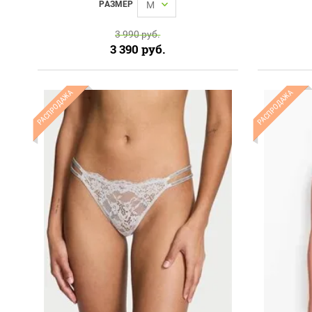
РАЗМЕР
M
3 990
руб.
3 390
руб.
РАСПРОДАЖА
РАСПРОДАЖА