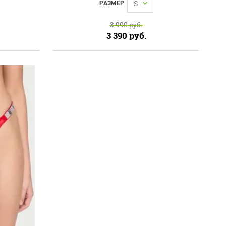
РАЗМЕР
S
3 990
руб.
3 390
руб.