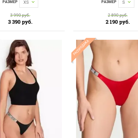
РАЗМЕР
XS
РАЗМЕР
S
3 990
руб.
2 890
руб.
3 390
руб.
2 190
руб.
РАСПРОДАЖА