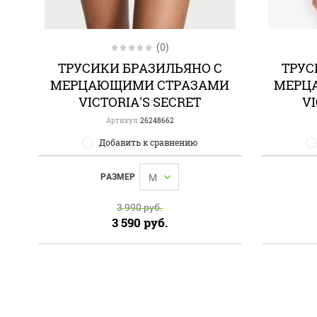
(0)
ТРУСИКИ БРАЗИЛЬЯНО С
ТРУС
МЕРЦАЮЩИМИ СТРАЗАМИ
МЕРЦ
VICTORIA'S SECRET
VI
Артикул:
26248662
Добавить к сравнению
РАЗМЕР
M
3 990
руб.
3 590
руб.