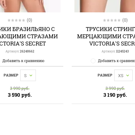
(0)
(0)
ИКИ БРАЗИЛЬЯНО С
ТРУСИКИ СТРИНГ
АЮЩИМИ СТРАЗАМИ
МЕРЦАЮЩИМИ СТР
CTORIA'S SECRET
VICTORIA'S SEC
Артикул:
26248662
Артикул:
11245243
Добавить к сравнению
Добавить к сравне
РАЗМЕР
S
РАЗМЕР
XS
3 990
руб.
3 990
руб.
3 590
руб.
3 190
руб.