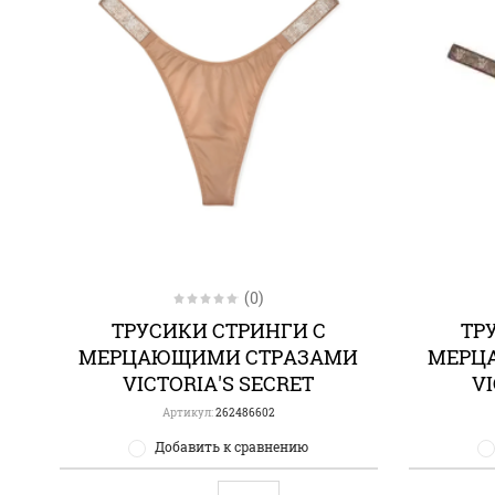
(0)
ТРУСИКИ СТРИНГИ С
ТР
МЕРЦАЮЩИМИ СТРАЗАМИ
МЕРЦ
VICTORIA'S SECRET
VI
Артикул:
262486602
Добавить к сравнению