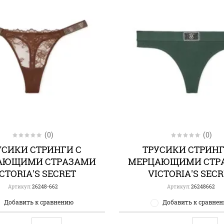
(0)
(0)
УСИКИ СТРИНГИ С
ТРУСИКИ СТРИНГ
АЮЩИМИ СТРАЗАМИ
МЕРЦАЮЩИМИ СТР
CTORIA'S SECRET
VICTORIA'S SEC
Артикул:
26248-662
Артикул:
26248662
Добавить к сравнению
Добавить к сравне