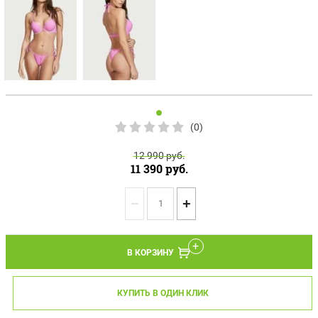
(0)
12 990
руб.
11 390
руб.
−
+
В КОРЗИНУ
КУПИТЬ В ОДИН КЛИК